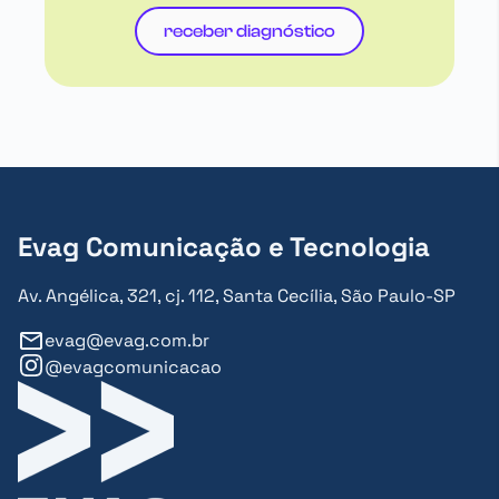
receber diagnóstico
Evag Comunicação e Tecnologia
Av. Angélica, 321, cj. 112, Santa Cecília, São Paulo-SP
evag@evag.com.br
@evagcomunicacao