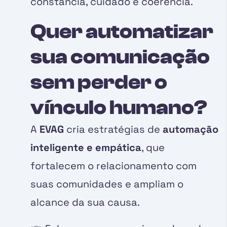
constância, cuidado e coerência.
Quer automatizar
sua comunicação
sem perder o
vínculo humano?
A
EVAG
cria estratégias de
automação
inteligente e empática
, que
fortalecem o relacionamento com
suas comunidades e ampliam o
alcance da sua causa.