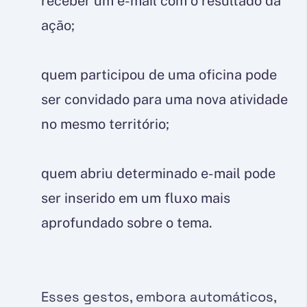
receber um e-mail com o resultado da
ação;
quem participou de uma oficina pode
ser convidado para uma nova atividade
no mesmo território;
quem abriu determinado e-mail pode
ser inserido em um fluxo mais
aprofundado sobre o tema.
Esses gestos, embora automáticos,