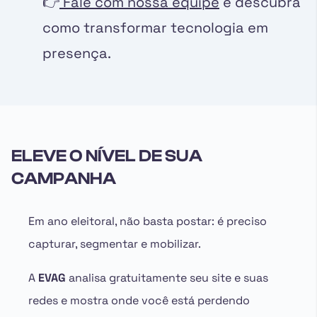
👉
Fale com nossa equipe
e descubra
como transformar tecnologia em
presença.
ELEVE O NÍVEL DE SUA
CAMPANHA
Em ano eleitoral, não basta postar: é preciso
capturar, segmentar e mobilizar.
A
EVAG
analisa gratuitamente seu site e suas
redes e mostra onde você está perdendo